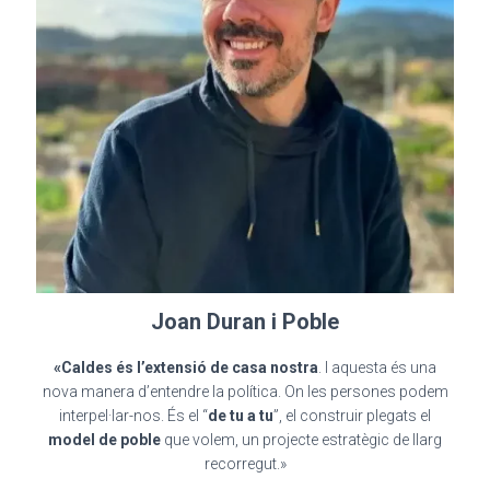
Joan Duran i Poble
«Caldes és l’extensió de casa nostra
. I aquesta és una
nova manera d’entendre la política. On les persones podem
interpel·lar-nos. És el “
de tu a tu
”, el construir plegats el
model de poble
que volem, un projecte estratègic de llarg
recorregut.»