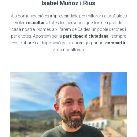
Isabel Muñoz i Rius
«La comunicació és imprescindible per millorar i a araCaldes
volem
escoltar
a totes les persones que formen part de
casa nostra. Només així farem de Caldes un poble de totes i
per a totes. Apostem per la
participació ciutadana
i sempre
ens trobareu a disposició per a qui vulgui parlar i
compartir
amb nosaltres.»